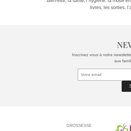
bien-être, la santé, l’hygiène, la mode enfa
livres, les sorties, 
NE
Inscrivez vous à notre newslett
aux famil
GROSSESSE