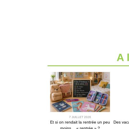
A 
7 JUILLET 2026
Et si on rendait la rentrée un peu
Des vaca
moins… « rentrée » ?