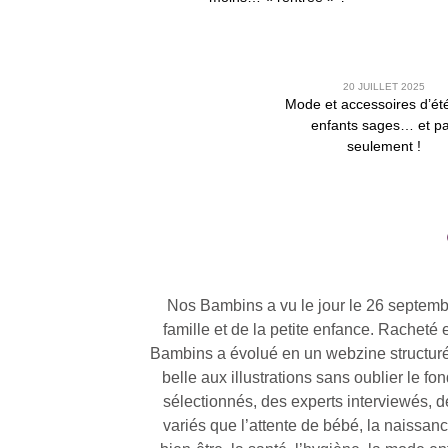
20 JUILLET 2025
Mode et accessoires d’ét
enfants sages… et p
seulement !
Nos Bambins a vu le jour le 26 septembre
famille et de la petite enfance. Rache
Bambins a évolué en un webzine structur
belle aux illustrations sans oublier le f
sélectionnés, des experts interviewés, 
variés que l’attente de bébé, la naissanc