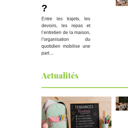
?
Entre les trajets, les
devoirs, les repas et
l’entretien de la maison,
l’organisation du
quotidien mobilise une
part…
Actualités
Pâqu
cho