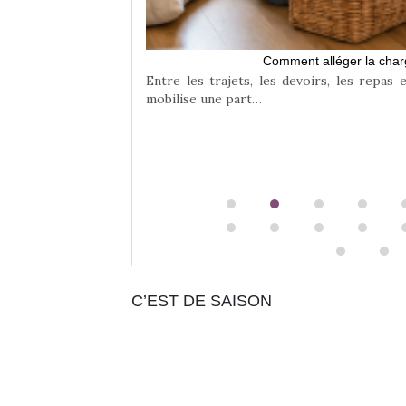
te équilibre entre
Comment alléger la char
Entre les trajets, les devoirs, les repas 
mobilise une part…
C’EST DE SAISON