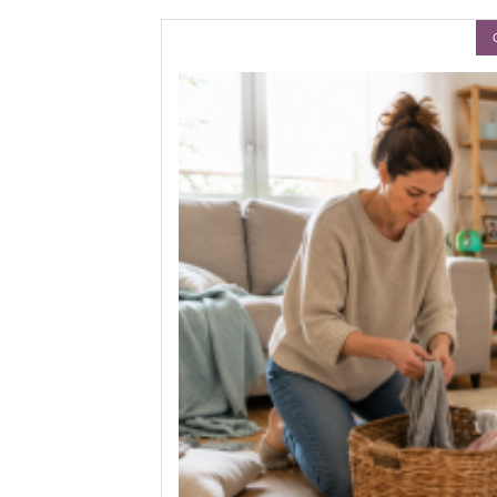
rands