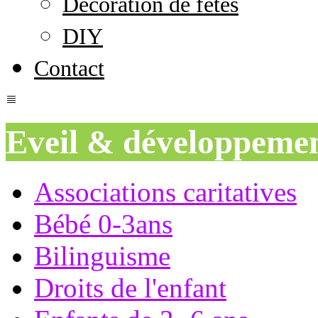
Décoration de fêtes
DIY
Contact
Eveil & développeme
Associations caritatives
Bébé 0-3ans
Bilinguisme
Droits de l'enfant