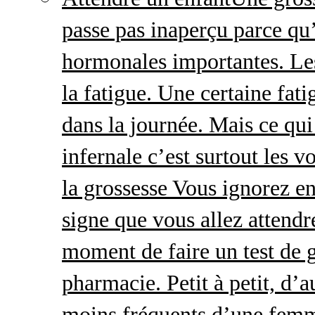
passe pas inaperçu parce qu
hormonales importantes. Le
la fatigue. Une certaine fatig
dans la journée. Mais ce qu
infernale c’est surtout les
la grossesse Vous ignorez e
signe que vous allez attendre
moment de faire un test de 
pharmacie. Petit à petit, d’a
moins fréquents d’une femm