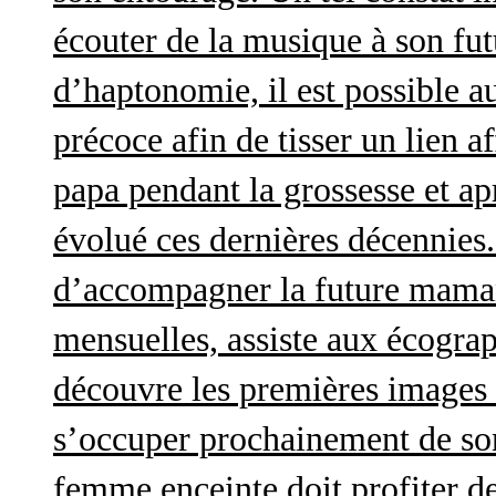
écouter de la musique à son futu
d’haptonomie, il est possible au
précoce afin de tisser un lien af
papa pendant la grossesse et a
évolué ces dernières décennies. 
d’accompagner la future maman 
mensuelles, assiste aux écograp
découvre les premières images 
s’occuper prochainement de son
femme enceinte doit profiter d