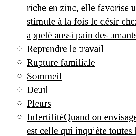
riche en zinc, elle favorise
stimule à la fois le désir c
appelé aussi pain des amant
Reprendre le travail
Rupture familiale
Sommeil
Deuil
Pleurs
Infertilité
Quand on envisage 
est celle qui inquiète toute