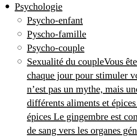
Psychologie
Psycho-enfant
Pyscho-famille
Psycho-couple
Sexualité du couple
Vous ête
chaque jour pour stimuler v
n’est pas un mythe, mais une 
différents aliments et épices
épices Le gingembre est con
de sang vers les organes gé