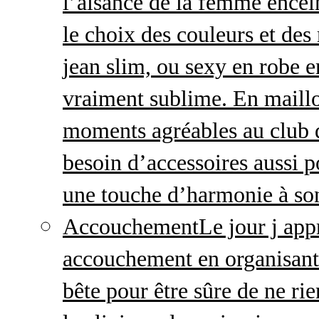
l’aisance de la femme enceint
le choix des couleurs et des
jean slim, ou sexy en robe e
vraiment sublime. En maillo
moments agréables au club
besoin d’accessoires aussi p
une touche d’harmonie à so
Accouchement
Le jour j ap
accouchement en organisant v
bête pour être sûre de ne rie