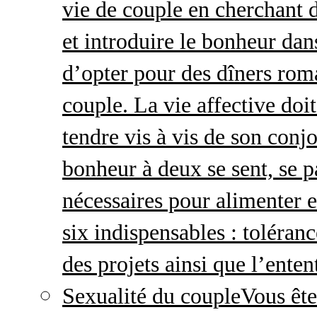
vie de couple en cherchant d
et introduire le bonheur dan
d’opter pour des dîners roma
couple. La vie affective doit 
tendre vis à vis de son conj
bonheur à deux se sent, se p
nécessaires pour alimenter 
six indispensables : toléran
des projets ainsi que l’enten
Sexualité du couple
Vous ête