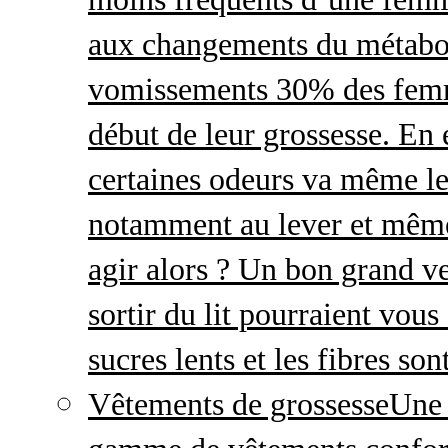
aux changements du métabo
vomissements 30% des femme
début de leur grossesse. En e
certaines odeurs va même le
notamment au lever et même
agir alors ? Un bon grand ve
sortir du lit pourraient vou
sucres lents et les fibres so
Vêtements de grossesse
Une 