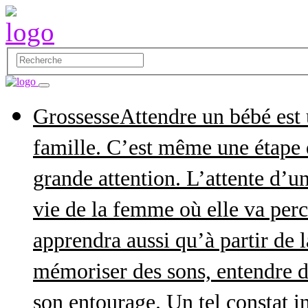
Grossesse
Attendre un bébé est
famille. C’est même une étape q
grande attention. L’attente d’
vie de la femme où elle va perce
apprendra aussi qu’à partir de 
mémoriser des sons, entendre d
son entourage. Un tel constat in