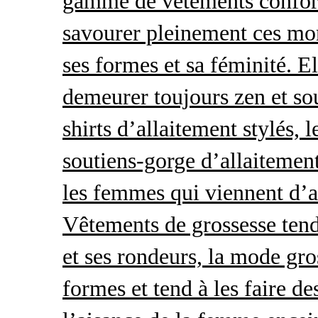
gamme de vêtements conforta
savourer pleinement ces mom
ses formes et sa féminité. E
demeurer toujours zen et so
shirts d’allaitement stylés, 
soutiens-gorge d’allaitement
les femmes qui viennent d’ac
Vêtements de grossesse tend
et ses rondeurs, la mode gro
formes et tend à les faire de