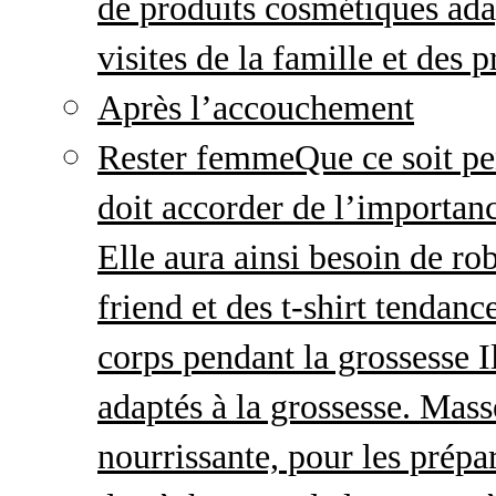
de produits cosmétiques adap
visites de la famille et des 
Après l’accouchement
Rester femme
Que ce soit p
doit accorder de l’importanc
Elle aura ainsi besoin de ro
friend et des t-shirt tendanc
corps pendant la grossesse I
adaptés à la grossesse. Mas
nourrissante, pour les prépar