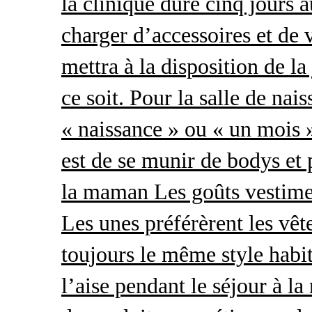
la clinique dure cinq jours 
charger d’accessoires et de 
mettra à la disposition de l
ce soit. Pour la salle de nai
« naissance » ou « un mois »
est de se munir de bodys et
la maman Les goûts vestimen
Les unes préférèrent les vêt
toujours le même style habit
l’aise pendant le séjour à l