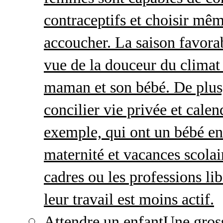
contraceptifs et choisir mêm
accoucher. La saison favorab
vue de la douceur du climat 
maman et son bébé. De plus,
concilier vie privée et calen
exemple, qui ont un bébé en
maternité et vacances scolai
cadres ou les professions li
leur travail est moins actif.
Attendre un enfant
Une gros