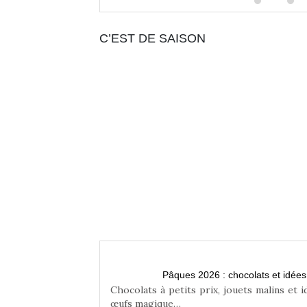
C’EST DE SAISON
n famille
Pâques 2026 : chocolats et idée
niser une chasse aux
Chocolats à petits prix, jouets malins et 
œufs magique…