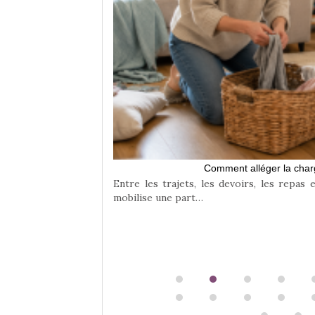
rands
te équilibre entre
Comment alléger la char
Entre les trajets, les devoirs, les repas 
mobilise une part…