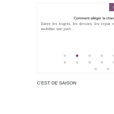
Comment alléger la char
rands
Entre les trajets, les devoirs, les repas 
mobilise une part…
te équilibre entre
C’EST DE SAISON