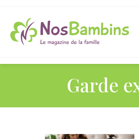
Garde ex