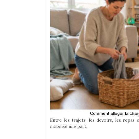
rands
te équilibre entre
Comment alléger la char
Entre les trajets, les devoirs, les repas 
mobilise une part…