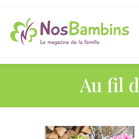
Au fil 