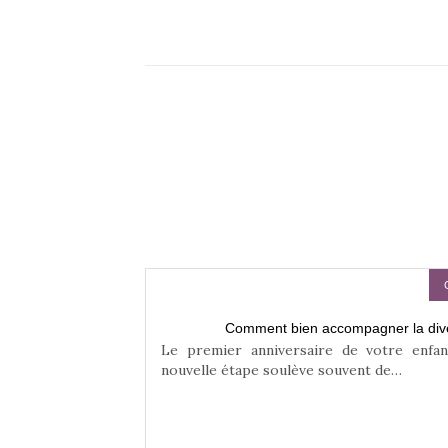
?
Comment bien accompagner la diver
isation du quotidien
Le premier anniversaire de votre enfa
nouvelle étape soulève souvent de…