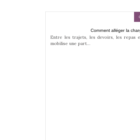
Comment alléger la char
rands
Entre les trajets, les devoirs, les repas 
mobilise une part…
te équilibre entre