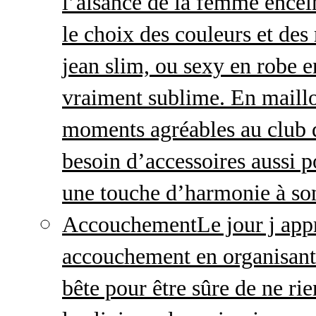
l’aisance de la femme enceint
le choix des couleurs et des
jean slim, ou sexy en robe e
vraiment sublime. En maillo
moments agréables au club
besoin d’accessoires aussi p
une touche d’harmonie à so
Accouchement
Le jour j ap
accouchement en organisant v
bête pour être sûre de ne rie