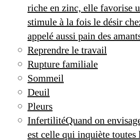
riche en zinc, elle favorise
stimule à la fois le désir c
appelé aussi pain des amant
Reprendre le travail
Rupture familiale
Sommeil
Deuil
Pleurs
Infertilité
Quand on envisage 
est celle qui inquiète toute