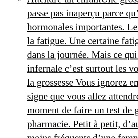
passe pas inaperçu parce qu
hormonales importantes. Le
la fatigue. Une certaine fatig
dans la journée. Mais ce qu
infernale c’est surtout les
la grossesse Vous ignorez e
signe que vous allez attendre
moment de faire un test de 
pharmacie. Petit à petit, d’a
moins fréquents d’une femm