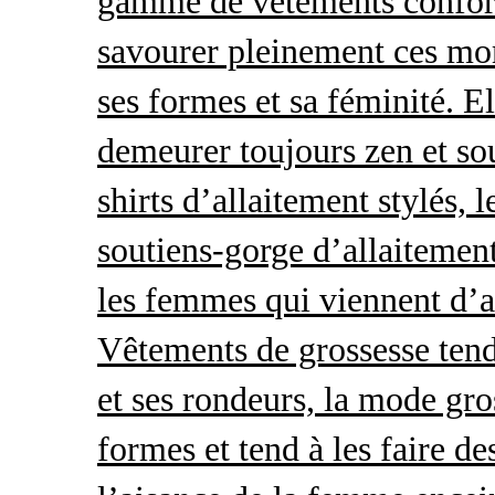
gamme de vêtements conforta
savourer pleinement ces mom
ses formes et sa féminité. E
demeurer toujours zen et so
shirts d’allaitement stylés, 
soutiens-gorge d’allaitement
les femmes qui viennent d’ac
Vêtements de grossesse tend
et ses rondeurs, la mode gro
formes et tend à les faire de