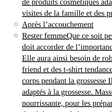
de produits cosmétiques adap
visites de la famille et des 
Après l’accouchement
Rester femme
Que ce soit p
doit accorder de l’importanc
Elle aura ainsi besoin de ro
friend et des t-shirt tendanc
corps pendant la grossesse I
adaptés à la grossesse. Mas
nourrissante, pour les prépar