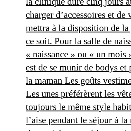
la clinique dure cinq jours 
charger d’accessoires et de 
mettra à la disposition de l
ce soit. Pour la salle de nai
« naissance » ou « un mois »
est de se munir de bodys et
la maman Les goûts vestimen
Les unes préférèrent les vêt
toujours le même style habit
l’aise pendant le séjour à l