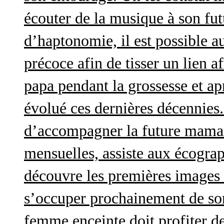
écouter de la musique à son futu
d’haptonomie, il est possible au
précoce afin de tisser un lien af
papa pendant la grossesse et a
évolué ces dernières décennies. 
d’accompagner la future maman 
mensuelles, assiste aux écograp
découvre les premières images 
s’occuper prochainement de son
femme enceinte doit profiter d