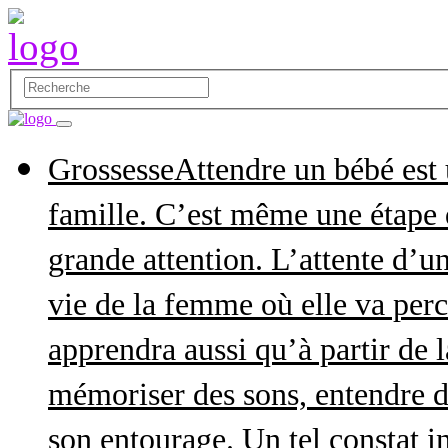
Grossesse
Attendre un bébé est
famille. C’est même une étape q
grande attention. L’attente d’
vie de la femme où elle va perce
apprendra aussi qu’à partir de 
mémoriser des sons, entendre d
son entourage. Un tel constat in