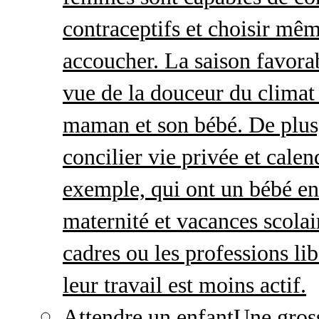
contraceptifs et choisir mêm
accoucher. La saison favorab
vue de la douceur du climat 
maman et son bébé. De plus,
concilier vie privée et calen
exemple, qui ont un bébé en
maternité et vacances scolai
cadres ou les professions li
leur travail est moins actif.
Attendre un enfant
Une gros