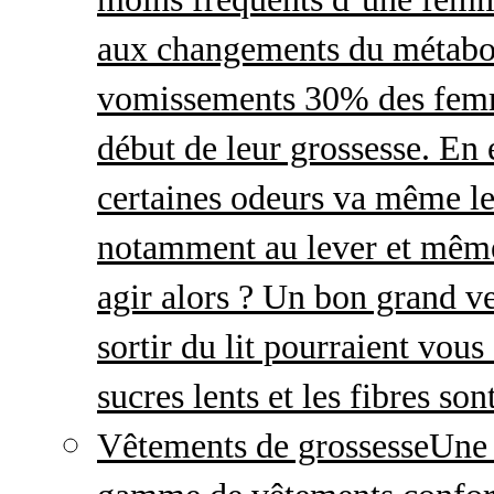
aux changements du métabo
vomissements 30% des femme
début de leur grossesse. En e
certaines odeurs va même le
notamment au lever et même
agir alors ? Un bon grand ve
sortir du lit pourraient vou
sucres lents et les fibres so
Vêtements de grossesse
Une 