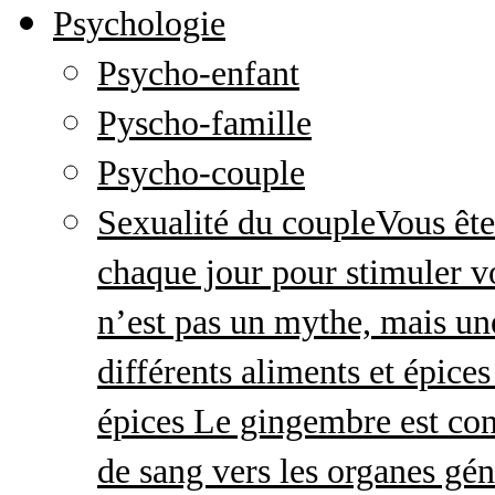
Psychologie
Psycho-enfant
Pyscho-famille
Psycho-couple
Sexualité du couple
Vous ête
chaque jour pour stimuler v
n’est pas un mythe, mais une 
différents aliments et épices
épices Le gingembre est con
de sang vers les organes gé