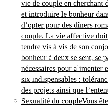
vie de couple en cherchant d
et introduire le bonheur dan
d’opter pour des dîners roma
couple. La vie affective doit 
tendre vis à vis de son conj
bonheur à deux se sent, se p
nécessaires pour alimenter 
six indispensables : toléran
des projets ainsi que l’enten
Sexualité du couple
Vous ête