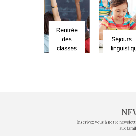
Rentrée
des
Séjours
classes
linguisti
NE
Inscrivez vous à notre newslett
aux famil