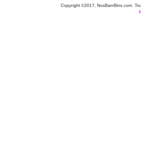
Copyright ©2017, NosBamBins.com. Tous