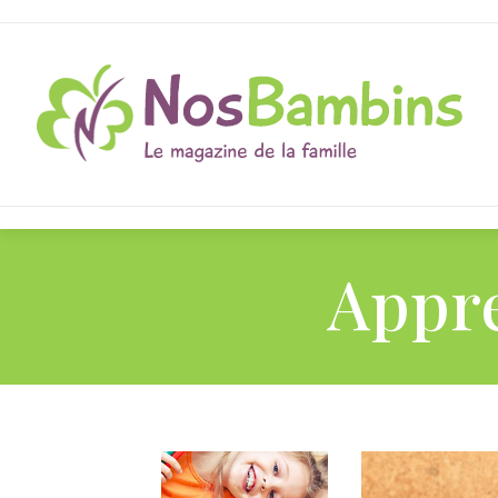
Appre