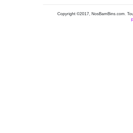
Copyright ©2017, NosBamBins.com. Tous