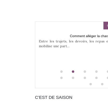
Comment alléger la char
rands
Entre les trajets, les devoirs, les repas 
mobilise une part…
te équilibre entre
C’EST DE SAISON