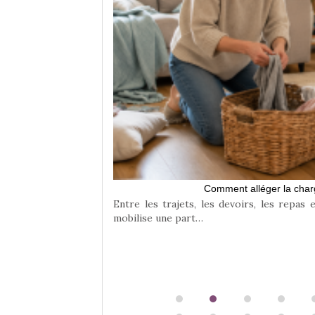
rands
te équilibre entre
Comment alléger la char
Entre les trajets, les devoirs, les repas 
mobilise une part…