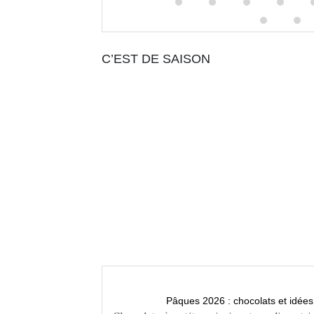
C’EST DE SAISON
n famille
Pâques 2026 : chocolats et idée