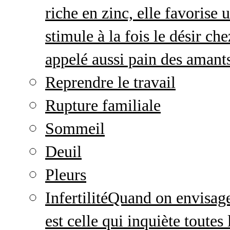
riche en zinc, elle favorise
stimule à la fois le désir c
appelé aussi pain des amant
Reprendre le travail
Rupture familiale
Sommeil
Deuil
Pleurs
Infertilité
Quand on envisage 
est celle qui inquiète toute