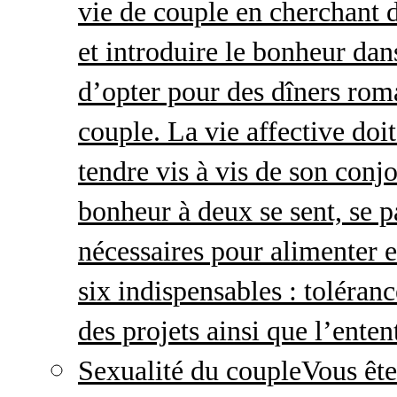
vie de couple en cherchant d
et introduire le bonheur dan
d’opter pour des dîners roma
couple. La vie affective doit 
tendre vis à vis de son conj
bonheur à deux se sent, se p
nécessaires pour alimenter 
six indispensables : toléran
des projets ainsi que l’enten
Sexualité du couple
Vous ête