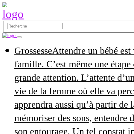
Grossesse
Attendre un bébé est
famille. C’est même une étape q
grande attention. L’attente d’
vie de la femme où elle va perce
apprendra aussi qu’à partir de 
mémoriser des sons, entendre d
son entourage. Un tel constat in