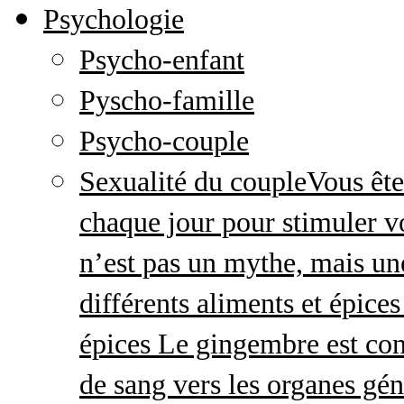
Psychologie
Psycho-enfant
Pyscho-famille
Psycho-couple
Sexualité du couple
Vous ête
chaque jour pour stimuler v
n’est pas un mythe, mais une 
différents aliments et épices
épices Le gingembre est con
de sang vers les organes gé