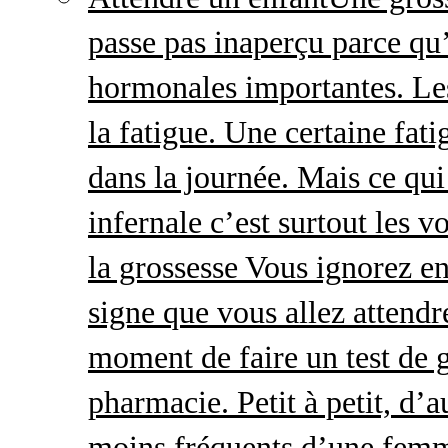
passe pas inaperçu parce qu
hormonales importantes. Le
la fatigue. Une certaine fatig
dans la journée. Mais ce qu
infernale c’est surtout les
la grossesse Vous ignorez e
signe que vous allez attendre
moment de faire un test de 
pharmacie. Petit à petit, d’a
moins fréquents d’une femm