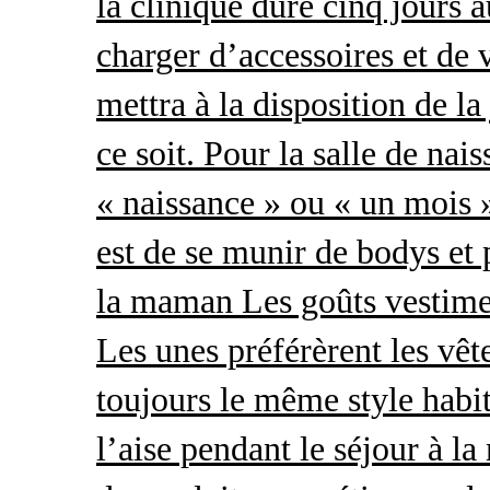
la clinique dure cinq jours 
charger d’accessoires et de 
mettra à la disposition de l
ce soit. Pour la salle de nai
« naissance » ou « un mois »
est de se munir de bodys et
la maman Les goûts vestimen
Les unes préférèrent les vêt
toujours le même style habit
l’aise pendant le séjour à l