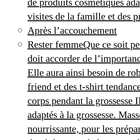
de produits cosmétiques adap
visites de la famille et des 
Après l’accouchement
Rester femme
Que ce soit p
doit accorder de l’importanc
Elle aura ainsi besoin de ro
friend et des t-shirt tendanc
corps pendant la grossesse I
adaptés à la grossesse. Mas
nourrissante, pour les prépar