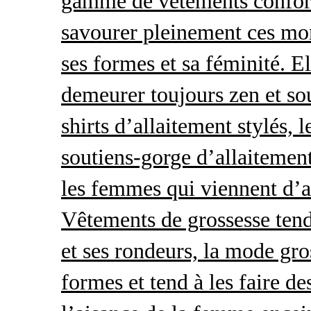
gamme de vêtements conforta
savourer pleinement ces mom
ses formes et sa féminité. E
demeurer toujours zen et so
shirts d’allaitement stylés, 
soutiens-gorge d’allaitement
les femmes qui viennent d’ac
Vêtements de grossesse tend
et ses rondeurs, la mode gro
formes et tend à les faire de