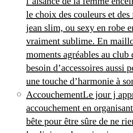
l’aisance de la femme enceint
le choix des couleurs et des
jean slim, ou sexy en robe e
vraiment sublime. En maillo
moments agréables au club
besoin d’accessoires aussi p
une touche d’harmonie à so
Accouchement
Le jour j ap
accouchement en organisant v
bête pour être sûre de ne rie