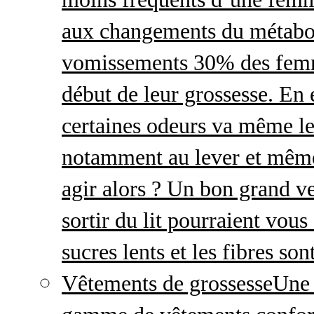
aux changements du métabo
vomissements 30% des femme
début de leur grossesse. En e
certaines odeurs va même le
notamment au lever et même
agir alors ? Un bon grand ve
sortir du lit pourraient vou
sucres lents et les fibres so
Vêtements de grossesse
Une 