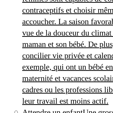
contraceptifs et choisir mêm
accoucher. La saison favorab
vue de la douceur du climat 
maman et son bébé. De plus,
concilier vie privée et calen
exemple, qui ont un bébé en
maternité et vacances scolai
cadres ou les professions li
leur travail est moins actif.
Attendre un enfant
Une gros