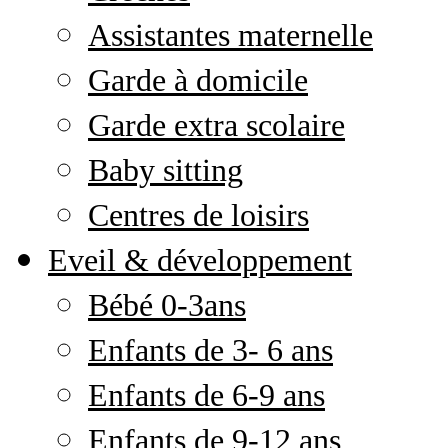
Assistantes maternelle
Garde à domicile
Garde extra scolaire
Baby sitting
Centres de loisirs
Eveil & développement
Bébé 0-3ans
Enfants de 3- 6 ans
Enfants de 6-9 ans
Enfants de 9-12 ans