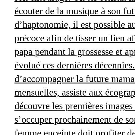
écouter de la musique à son futu
d’haptonomie, il est possible au
précoce afin de tisser un lien af
papa pendant la grossesse et a
évolué ces dernières décennies. 
d’accompagner la future maman 
mensuelles, assiste aux écograp
découvre les premières images 
s’occuper prochainement de son
femme enceinte doit profiter d