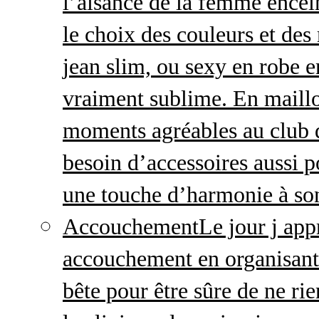
l’aisance de la femme enceint
le choix des couleurs et des
jean slim, ou sexy en robe e
vraiment sublime. En maillo
moments agréables au club
besoin d’accessoires aussi p
une touche d’harmonie à so
Accouchement
Le jour j ap
accouchement en organisant v
bête pour être sûre de ne rie