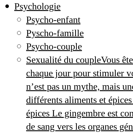
Psychologie
Psycho-enfant
Pyscho-famille
Psycho-couple
Sexualité du couple
Vous ête
chaque jour pour stimuler v
n’est pas un mythe, mais une 
différents aliments et épices
épices Le gingembre est con
de sang vers les organes gé