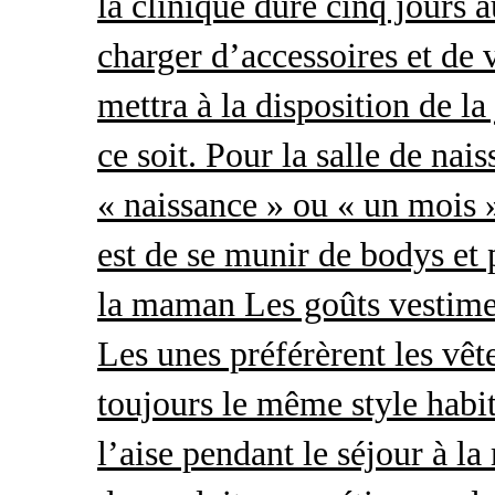
la clinique dure cinq jours 
charger d’accessoires et de 
mettra à la disposition de l
ce soit. Pour la salle de nai
« naissance » ou « un mois »
est de se munir de bodys et
la maman Les goûts vestimen
Les unes préférèrent les vêt
toujours le même style habit
l’aise pendant le séjour à l