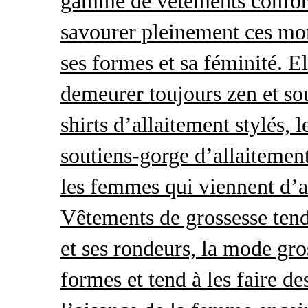
gamme de vêtements conforta
savourer pleinement ces mom
ses formes et sa féminité. E
demeurer toujours zen et so
shirts d’allaitement stylés, 
soutiens-gorge d’allaitement
les femmes qui viennent d’ac
Vêtements de grossesse tend
et ses rondeurs, la mode gro
formes et tend à les faire de