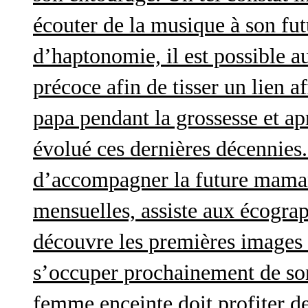
écouter de la musique à son futu
d’haptonomie, il est possible au
précoce afin de tisser un lien af
papa pendant la grossesse et a
évolué ces dernières décennies. 
d’accompagner la future maman 
mensuelles, assiste aux écograp
découvre les premières images 
s’occuper prochainement de son
femme enceinte doit profiter d