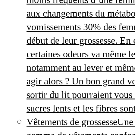
aux changements du métabo
vomissements 30% des femme
début de leur grossesse. En e
certaines odeurs va même le
notamment au lever et même
agir alors ? Un bon grand ve
sortir du lit pourraient vou
sucres lents et les fibres so
Vêtements de grossesse
Une 