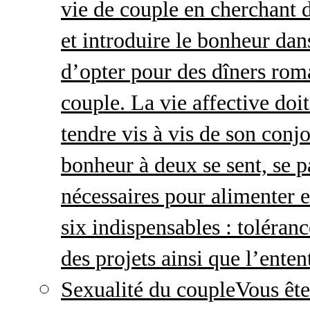
vie de couple en cherchant d
et introduire le bonheur dan
d’opter pour des dîners roma
couple. La vie affective doit 
tendre vis à vis de son conj
bonheur à deux se sent, se p
nécessaires pour alimenter 
six indispensables : toléran
des projets ainsi que l’enten
Sexualité du couple
Vous ête