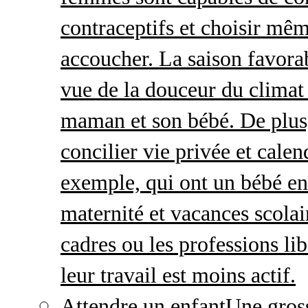
contraceptifs et choisir mêm
accoucher. La saison favorab
vue de la douceur du climat 
maman et son bébé. De plus,
concilier vie privée et calen
exemple, qui ont un bébé en
maternité et vacances scolai
cadres ou les professions li
leur travail est moins actif.
Attendre un enfant
Une gros