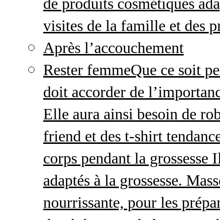
de produits cosmétiques adap
visites de la famille et des 
Après l’accouchement
Rester femme
Que ce soit p
doit accorder de l’importanc
Elle aura ainsi besoin de ro
friend et des t-shirt tendanc
corps pendant la grossesse I
adaptés à la grossesse. Mas
nourrissante, pour les prépar