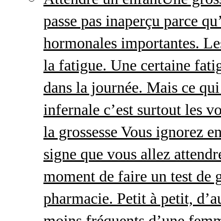
passe pas inaperçu parce qu
hormonales importantes. Le
la fatigue. Une certaine fatig
dans la journée. Mais ce qu
infernale c’est surtout les
la grossesse Vous ignorez e
signe que vous allez attendre
moment de faire un test de 
pharmacie. Petit à petit, d’a
moins fréquents d’une femm