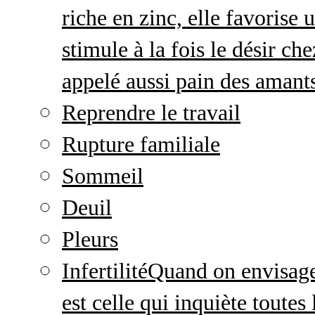
riche en zinc, elle favorise
stimule à la fois le désir c
appelé aussi pain des amant
Reprendre le travail
Rupture familiale
Sommeil
Deuil
Pleurs
Infertilité
Quand on envisage 
est celle qui inquiète toute