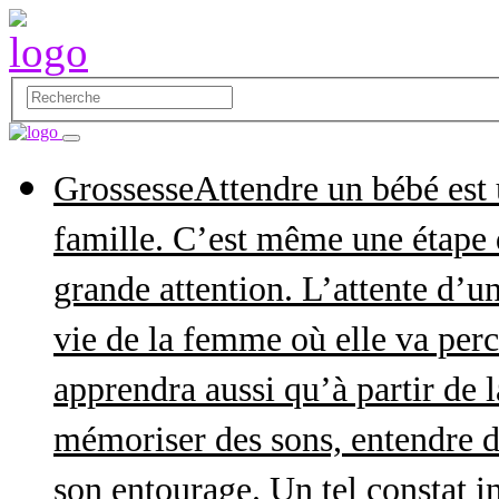
Grossesse
Attendre un bébé est
famille. C’est même une étape q
grande attention. L’attente d’
vie de la femme où elle va perce
apprendra aussi qu’à partir de 
mémoriser des sons, entendre d
son entourage. Un tel constat in