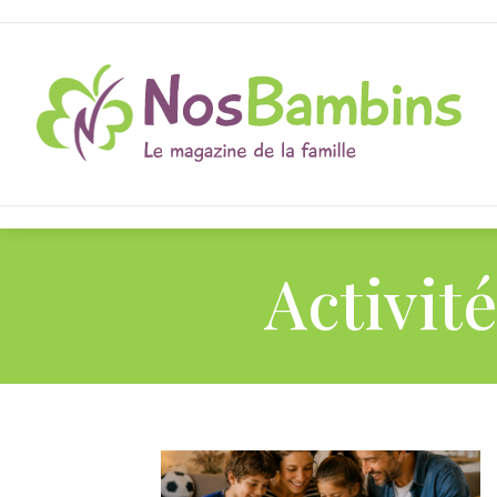
Activit