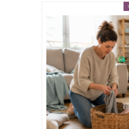
rands